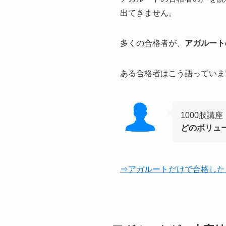
出てきません。
多くの合格者が、
アガルート
ある合格者はこう語っていま
1000肢講
どのボリュ
⇒アガルートだけで合格した