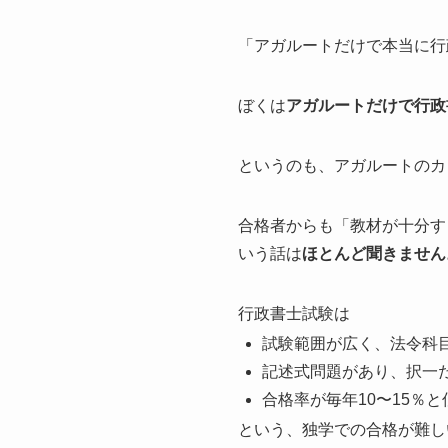
「アガルートだけで本当に行
ぼくは
アガルートだけで行政
というのも、アガルートのカ
合格者からも「教材が十分す
いう話は
ほとんど聞きません
行政書士試験は
試験範囲が広く、法令科
記述式問題があり、択一
合格率が毎年10〜15％と
という、独学での合格が難し