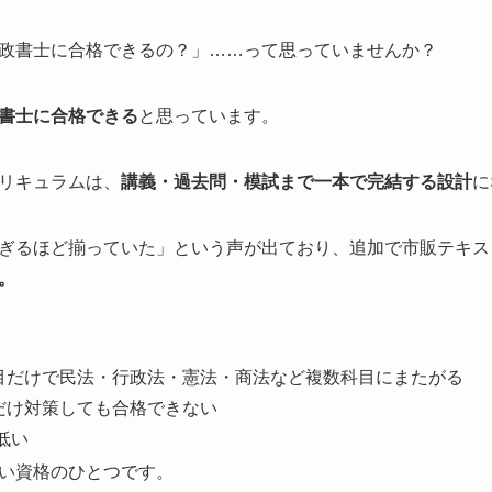
政書士に合格できるの？」……って思っていませんか？
書士に合格できる
と思っています。
リキュラムは、
講義・過去問・模試まで一本で完結する設計
に
ぎるほど揃っていた」という声が出ており、追加で市販テキス
。
目だけで民法・行政法・憲法・商法など複数科目にまたがる
だけ対策しても合格できない
低い
い資格のひとつです。