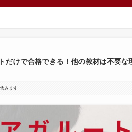
トだけで合格できる！他の教材は不要な
を含みます