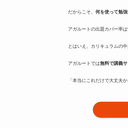
だからこそ、
何を使って勉強
アガルートの出題カバー率は9
とはいえ、カリキュラムの中
アガルートでは
無料で講義サ
「本当にこれだけで大丈夫か