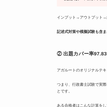
インプット→アウトプット→
記述式対策や模擬試験も含ま
② 出題カバー率97
アガルートのオリジナルテキ
つまり、行政書士試験で実際
とです。
ある合格者はこんな計算をし