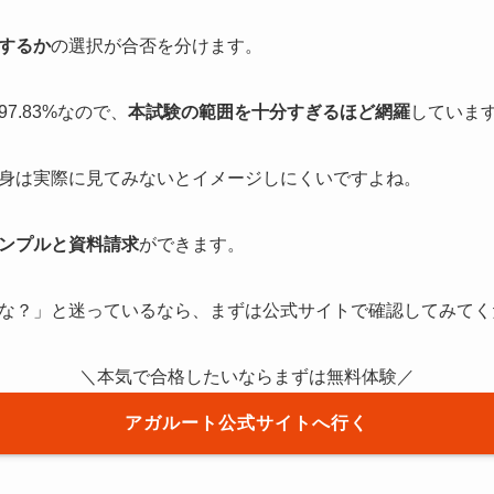
するか
の選択が合否を分けます。
7.83%なので、
本試験の範囲を十分すぎるほど網羅
していま
身は実際に見てみないとイメージしにくいですよね。
ンプルと資料請求
ができます。
な？」と迷っているなら、まずは公式サイトで確認してみてく
＼本気で合格したいならまずは無料体験／
アガルート公式サイトへ行く