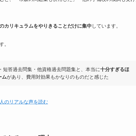
のカリキュラムをやりきることだけに集中
しています。
す。
座・短答過去問集・他資格過去問題集と、本当に
十分すぎるほ
ーム
があり、費用対効果もかなりのものだと感じた
人のリアルな声を読む