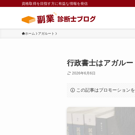
資格取得を目指す方に有益な情報を発信
ホーム
アガルート
行政書士はアガルー
2026年6月6日
この記事はプロモーション