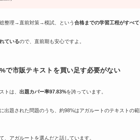
総整理→直前対策→模試、という
合格までの学習工程がすべて
れている
ので、直前期も安心ですよ。
.83%で市販テキストを買い足す必要がない
ストは、
出題カバー率97.83%
を誇っています。
に出題された問題のうち、約98%はアガルートのテキストの
て、アガルートを選んだと話しています。