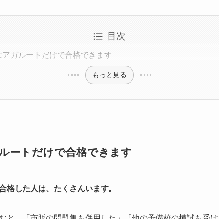
目次
はアガルートだけで合格できます
もっと見る
ルートだけで合格できます
合格した人は、たくさんいます。
むと、「市販の問題集も併用した」「他の予備校の模試も受け