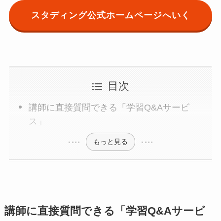
スタディング公式ホームページへいく
目次
講師に直接質問できる「学習Q&Aサービ
ス」
もっと見る
講師に直接質問できる「学習Q&Aサービ